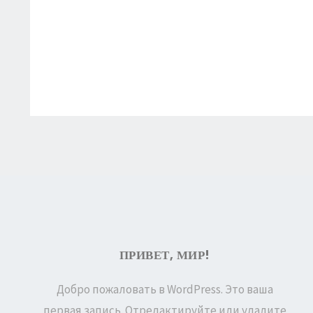
Привет,
ПРИВЕТ, МИР!
мир!
Добро пожаловать в WordPress. Это ваша
первая запись. Отредактируйте или удалите