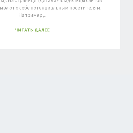
м). На странице «Детали» владельцы сайтов
зывают о себе потенциальным посетителям.
Например,...
"ПРИМЕР
ЧИТАТЬ ДАЛЕЕ
СТРАНИЦЫ"